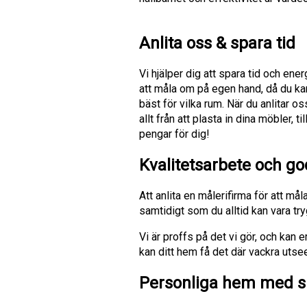
Anlita oss & spara tid
Vi hjälper dig att spara tid och ene
att måla om på egen hand, då du kans
bäst för vilka rum. När du anlitar o
allt från att plasta in dina möbler, 
pengar för dig!
Kvalitetsarbete och go
Att anlita en målerifirma för att mål
samtidigt som du alltid kan vara tryg
Vi är proffs på det vi gör, och kan
kan ditt hem få det där vackra uts
Personliga hem med s