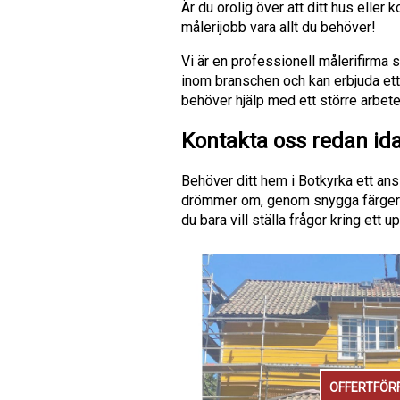
Är du orolig över att ditt hus eller 
målerijobb vara allt du behöver!
Vi är en professionell målerifirma 
inom branschen och kan erbjuda ett 
behöver hjälp med ett större arbete
Kontakta oss redan id
Behöver ditt hem i Botkyrka ett ans
drömmer om, genom snygga färger oc
du bara vill ställa frågor kring et
OFFERTFÖR