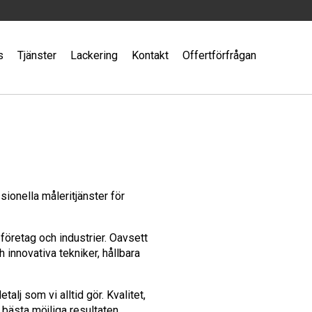
s
Tjänster
Lackering
Kontakt
Offertförfrågan
sionella måleritjänster för
 företag och industrier. Oavsett
 innovativa tekniker, hållbara
lj som vi alltid gör. Kvalitet,
 bästa möjliga resultaten.