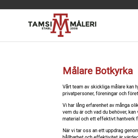
Målare Botkyrka
Vårt team av skickliga målare kan h
privatpersoner, föreningar och föret
Vi har lång erfarenhet av många olik
vem du är och vad du behöver, kan v
material och ett effektivt hantverk f
När vi tar oss an ett uppdrag genom
hållbarhet och effektivitet är värde