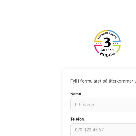
Fyll i formuläret så återkommer 
Namn
Telefon