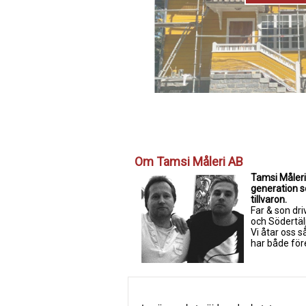
Om Tamsi Måleri AB
Tamsi Måleri 
generation so
tillvaron.
Far & son dri
och Södertäl
Vi åtar oss 
har både för