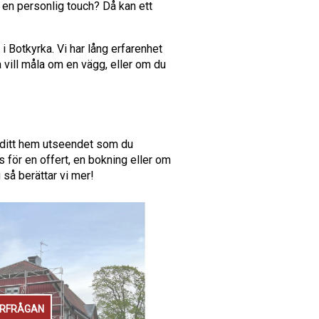
ar en personlig touch? Då kan ett
i Botkyrka. Vi har lång erfarenhet
 vill måla om en vägg, eller om du
e ditt hem utseendet som du
 för en offert, en bokning eller om
 så berättar vi mer!
ÖRFRÅGAN