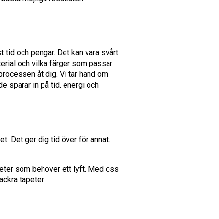
t tid och pengar. Det kan vara svårt
terial och vilka färger som passar
 processen åt dig. Vi tar hand om
de sparar in på tid, energi och
et. Det ger dig tid över för annat,
gheter som behöver ett lyft. Med oss
ackra tapeter.