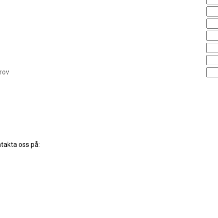
rov
ntakta oss på: