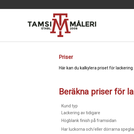
Priser
Här kan du kalkylera priset för lackering.
Beräkna priser för l
Kund typ
Lackering av tidigare
Högblank finish på framsidan
Har luckorna och/eller dörrarna speglar