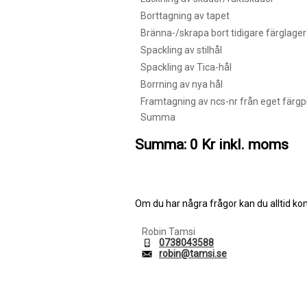
Borttagning av tapet
Bränna-/skrapa bort tidigare färglager
Spackling av stilhål
Spackling av Tica-hål
Borrning av nya hål
Framtagning av ncs-nr från eget färgp
Summa
Summa: 0 Kr inkl. moms
Om du har några frågor kan du alltid ko
Robin Tamsi
0738043588
robin@tamsi.se