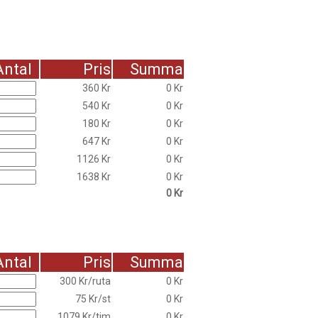
Antal
Pris
Summa
360 Kr
0 Kr
540 Kr
0 Kr
180 Kr
0 Kr
647 Kr
0 Kr
1126 Kr
0 Kr
1638 Kr
0 Kr
0 Kr
Antal
Pris
Summa
300 Kr/ruta
0 Kr
75 Kr/st
0 Kr
1079 Kr/tim
0 Kr