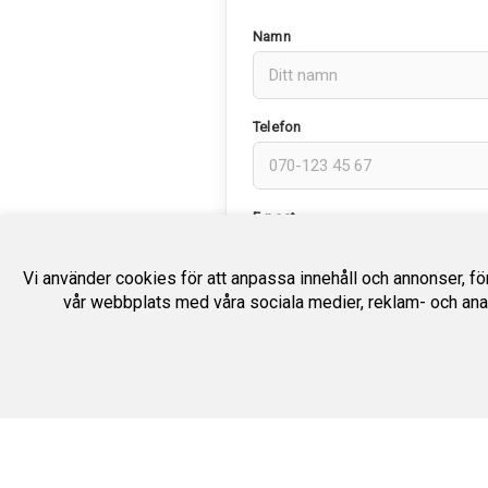
Namn
Telefon
E-post
Vi använder cookies för att anpassa innehåll och annonser, för 
vår webbplats med våra sociala medier, reklam- och ana
Meddelande