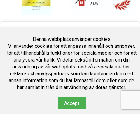
Fyll i formuläret så återkommer vi inom 24 timmar.
Denna webbplats använder cookies
Vi använder cookies för att anpassa innehåll och annonser,
Namn
för att tillhandahålla funktioner för sociala medier och för att
analysera vår trafik. Vi delar också information om din
användning av vår webbplats med våra sociala medier,
reklam- och analyspartners som kan kombinera den med
Telefon
annan information som du har lämnat till dem eller som de
har samlat in från din användning av deras tjänster.
E-post
Accept
Meddelande