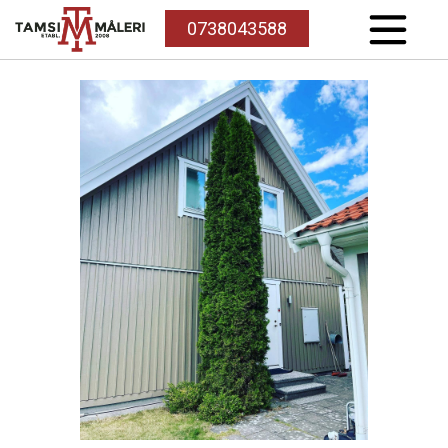
0738043588