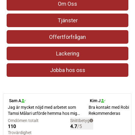
Om Oss
Tjänster
Offertförfrågan
Lackering
Jobba hos oss