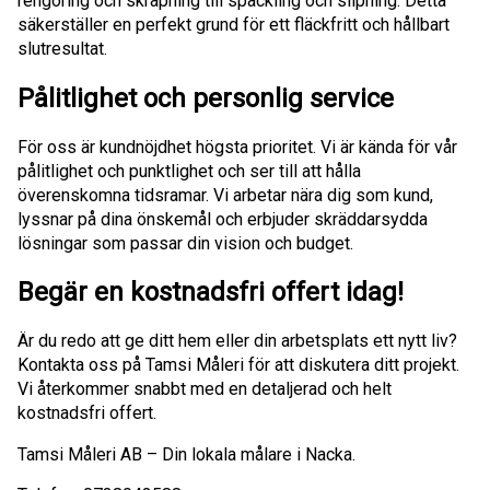
rengöring och skrapning till spackling och slipning. Detta
säkerställer en perfekt grund för ett fläckfritt och hållbart
slutresultat.
Pålitlighet och personlig service
För oss är kundnöjdhet högsta prioritet. Vi är kända för vår
pålitlighet och punktlighet och ser till att hålla
överenskomna tidsramar. Vi arbetar nära dig som kund,
lyssnar på dina önskemål och erbjuder skräddarsydda
lösningar som passar din vision och budget.
Begär en kostnadsfri offert idag!
Är du redo att ge ditt hem eller din arbetsplats ett nytt liv?
Kontakta oss på Tamsi Måleri för att diskutera ditt projekt.
Vi återkommer snabbt med en detaljerad och helt
kostnadsfri offert.
Tamsi Måleri AB – Din lokala målare i Nacka.