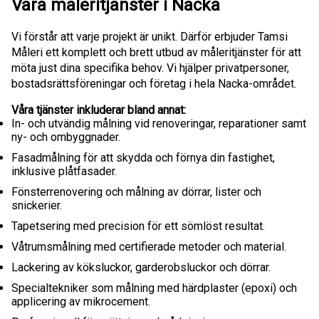
Våra måleritjänster i Nacka
Vi förstår att varje projekt är unikt. Därför erbjuder Tamsi
Måleri ett komplett och brett utbud av måleritjänster för att
möta just dina specifika behov. Vi hjälper privatpersoner,
bostadsrättsföreningar och företag i hela Nacka-området.
Våra tjänster inkluderar bland annat:
In- och utvändig målning vid renoveringar, reparationer samt
ny- och ombyggnader.
Fasadmålning för att skydda och förnya din fastighet,
inklusive plåtfasader.
Fönsterrenovering och målning av dörrar, lister och
snickerier.
Tapetsering med precision för ett sömlöst resultat.
Våtrumsmålning med certifierade metoder och material.
Lackering av köksluckor, garderobsluckor och dörrar.
Specialtekniker som målning med härdplaster (epoxi) och
applicering av mikrocement.