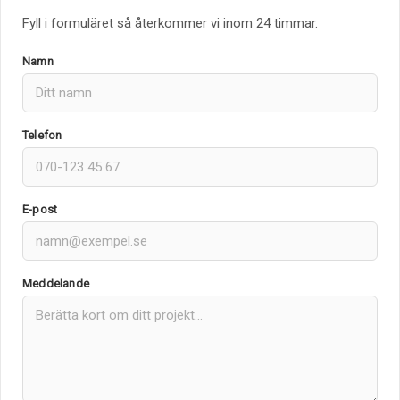
Fyll i formuläret så återkommer vi inom 24 timmar.
Namn
Telefon
E-post
Meddelande