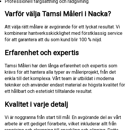
Professionell färgsättning och rådgivning.
Varför välja Tamsi Måleri i Nacka?
Att välja rätt målare är avgörande för ett lyckat resultat. Vi
kombinerar hantverksskicklighet med förstklassig service
för att garantera att du som kund blir 100 % nöjd.
Erfarenhet och expertis
Tamsi Måleri har den långa erfarenhet och expertis som
krävs för att hantera alla typer av måleriprojekt, från det
enkla till det komplexa. Vårt team är utbildat i moderna
tekniker och använder endast material av högsta kvalitet för
ett hållbart och estetiskt tilltalande resultat.
Kvalitet i varje detalj
Vi är noggranna från start till mål. En avgörande del av vårt
arbete är ett gediget förarbete, vilket inkluderar allt från