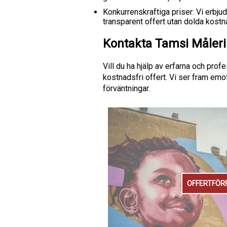
Konkurrenskraftiga priser: Vi erbju
transparent offert utan dolda kostn
Kontakta Tamsi Måleri f
Vill du ha hjälp av erfarna och prof
kostnadsfri offert. Vi ser fram emot
förväntningar.
OFFERTFÖR