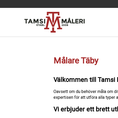
Målare Täby
Välkommen till Tamsi Må
Oavsett om du behöver måla om ditt 
expertisen för att utföra alla typer
Vi erbjuder ett brett u