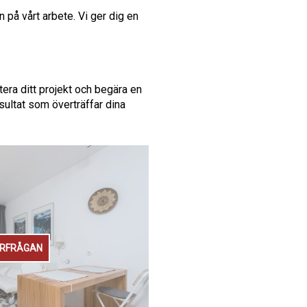
 på vårt arbete. Vi ger dig en
tera ditt projekt och begära en
sultat som överträffar dina
ÖRFRÅGAN