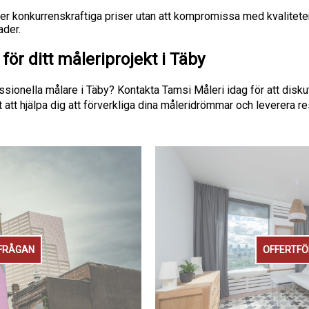
der konkurrenskraftiga priser utan att kompromissa med kvaliteten
ader.
ör ditt måleriprojekt i Täby
essionella målare i Täby? Kontakta Tamsi Måleri idag för att disku
 att hjälpa dig att förverkliga dina måleridrömmar och leverera re
FRÅGAN
OFFERTF