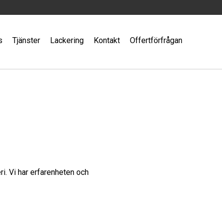
s
Tjänster
Lackering
Kontakt
Offertförfrågan
i. Vi har erfarenheten och