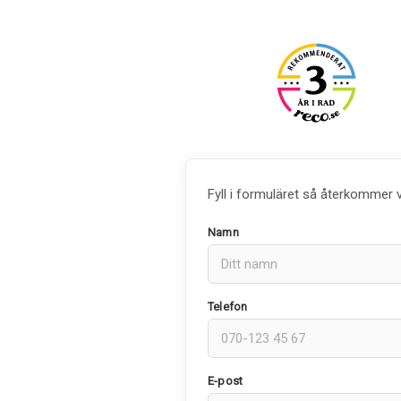
Fyll i formuläret så återkommer 
Namn
Telefon
E-post