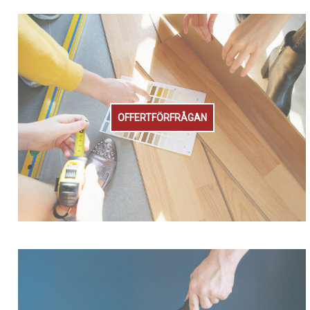
OFFERTFÖRFRÅGAN