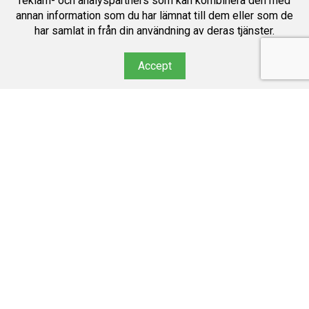
reklam- och analyspartners som kan kombinera den med
annan information som du har lämnat till dem eller som de
har samlat in från din användning av deras tjänster.
Accept