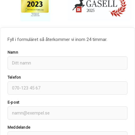
Fyll i formuläret så återkommer vi inom 24 timmar.
Namn
Telefon
E-post
Meddelande