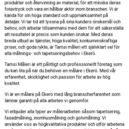
produkter och återvinning av material, för att minska deras
fotavtryck och vara en hållbar aktör inom branschen. Vi är
kända för sin höga standard och uppmärksamhet på
detaljer. Vi tar tid att lyssna på sina kunders önskemål och
behov, och arbetar tillsammans med dem för att säkerställa
att resultatet är precis som kunden önskar. Med deras
breda utbud av tjänster, höga kvalitet, konkurrenskraftiga
priser, och goda rykte, är Tamsi måleri ett självklart val för
alla målnings- och tapetseringsbehov i Ekerö.
Tamsi Måleri är ett pålitligt och professionellt företag som
du kan lita på när du behöver en målare i Ekerö. Med vår
erfarenhet, skicklighet och passion för arbete av hög
kvalitet.
Vi är en målare på Ekerö med lång branscherfarenhet som
lämnar garanti på alla arbeten vi genomför.
Vi erbjuder alla typer av måleriarbeten såsom tapetsering,
fasadmålning, inomhusmålning och golvmålning. Vi
använder oss av högkvalitativa produkter och utför arbetena