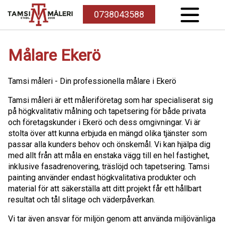
0738043588
Målare Ekerö
Tamsi måleri - Din professionella målare i Ekerö
Tamsi måleri är ett måleriföretag som har specialiserat sig
på högkvalitativ målning och tapetsering för både privata
och företagskunder i Ekerö och dess omgivningar. Vi är
stolta över att kunna erbjuda en mängd olika tjänster som
passar alla kunders behov och önskemål. Vi kan hjälpa dig
med allt från att måla en enstaka vägg till en hel fastighet,
inklusive fasadrenovering, träslöjd och tapetsering. Tamsi
painting använder endast högkvalitativa produkter och
material för att säkerställa att ditt projekt får ett hållbart
resultat och tål slitage och väderpåverkan.
Vi tar även ansvar för miljön genom att använda miljövänliga