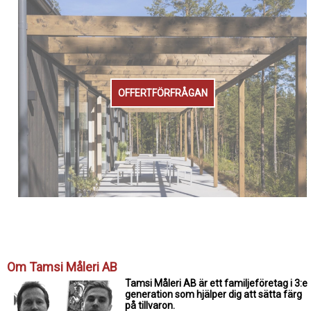
OFFERTFÖRFRÅGAN
Om Tamsi Måleri AB
Tamsi Måleri AB är ett familjeföretag i 3:e
generation som hjälper dig att sätta färg
på tillvaron.