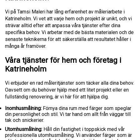
Vi på Tamsi Maleri har lång erfarenhet av måleriarbete i
Katrineholm. Vi vet att varje hem och projekt är unikt, och vi
strävar alltid efter att anpassa våra tjänster efter dina
specifika behov. Vi arbetar med de bästa materialen och de
senaste teknikerna för att säkerställa att resultatet håller i
många år framöver.
Våra tjänster för hem och företag i
Katrineholm
Vi erbjuder en rad måleritjänster som täcker alla dina behov.
Oavsett om du behöver hjälp med ett litet projekt eller en
fullständig renovering, är vi här för att hjälpa dig.
Inomhusmålning:
Förnya dina rum med färger som speglar
din personlighet och stil. Vi tar hand om allt från väggar till
tak och snickerier.
Utomhusmålning:
Håll din fastighet i toppskick med vår
professionella utomhusmålning. Vi använder färger som är