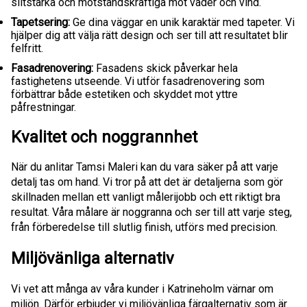
slitstarka och motståndskraftiga mot väder och vind.
Tapetsering:
Ge dina väggar en unik karaktär med tapeter. Vi
hjälper dig att välja rätt design och ser till att resultatet blir
felfritt.
Fasadrenovering:
Fasadens skick påverkar hela
fastighetens utseende. Vi utför fasadrenovering som
förbättrar både estetiken och skyddet mot yttre
påfrestningar.
Kvalitet och noggrannhet
När du anlitar Tamsi Maleri kan du vara säker på att varje
detalj tas om hand. Vi tror på att det är detaljerna som gör
skillnaden mellan ett vanligt målerijobb och ett riktigt bra
resultat. Våra målare är noggranna och ser till att varje steg,
från förberedelse till slutlig finish, utförs med precision.
Miljövänliga alternativ
Vi vet att många av våra kunder i Katrineholm värnar om
miljön. Därför erbjuder vi miljövänliga färgalternativ som är