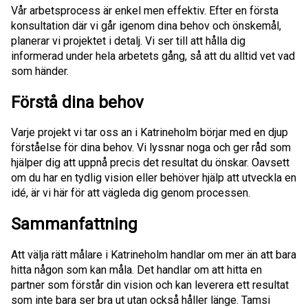
Vår arbetsprocess är enkel men effektiv. Efter en första
konsultation där vi går igenom dina behov och önskemål,
planerar vi projektet i detalj. Vi ser till att hålla dig
informerad under hela arbetets gång, så att du alltid vet vad
som händer.
Förstå dina behov
Varje projekt vi tar oss an i Katrineholm börjar med en djup
förståelse för dina behov. Vi lyssnar noga och ger råd som
hjälper dig att uppnå precis det resultat du önskar. Oavsett
om du har en tydlig vision eller behöver hjälp att utveckla en
idé, är vi här för att vägleda dig genom processen.
Sammanfattning
Att välja rätt målare i Katrineholm handlar om mer än att bara
hitta någon som kan måla. Det handlar om att hitta en
partner som förstår din vision och kan leverera ett resultat
som inte bara ser bra ut utan också håller länge. Tamsi