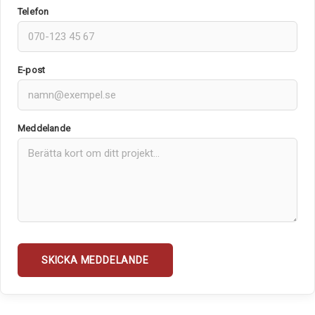
Telefon
E-post
Meddelande