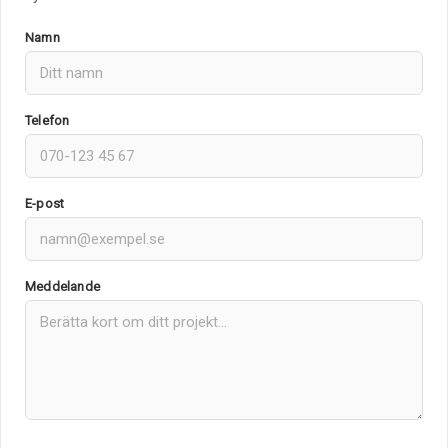
Namn
Telefon
E-post
Meddelande