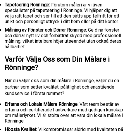
Tapetsering Rönninge:
Förutom måleri är vi även
specialister på tapetsering i Rönninge. Vi hjälper dig att
välja rätt tapet och ser till att den sätts upp felfritt för ett
unikt och personligt uttryck i ditt hem eller på ditt kontor.
Målning av Fönster och Dörrar Rönninge:
Ge dina fönster
och dörrar nytt liv och förbättrat skydd med professionell
målning, vilket inte bara höjer utseendet utan också deras
hållbarhet.
Varför Välja Oss som Din Målare i
Rönninge?
När du väljer oss som din målare i Rönninge, väljer du en
partner som sätter kvalitet, pålitlighet och enastående
kundservice i första rummet?
Erfarna och Lokala Målare Rönninge:
Vårt team består av
erfarna och certifierade hantverkare med gedigen kunskap
om måleriyrket. Vi är stolta över att vara din lokala målare i
Rönninge.
Högsta Kvalitet:
Vi kompromissar aldrig med kvaliteten på