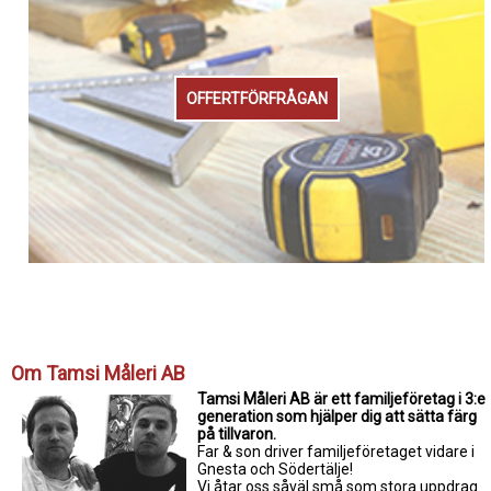
OFFERTFÖRFRÅGAN
Om Tamsi Måleri AB
Tamsi Måleri AB är ett familjeföretag i 3:e
generation som hjälper dig att sätta färg
på tillvaron.
Far & son driver familjeföretaget vidare i
Gnesta och Södertälje!
Vi åtar oss såväl små som stora uppdrag