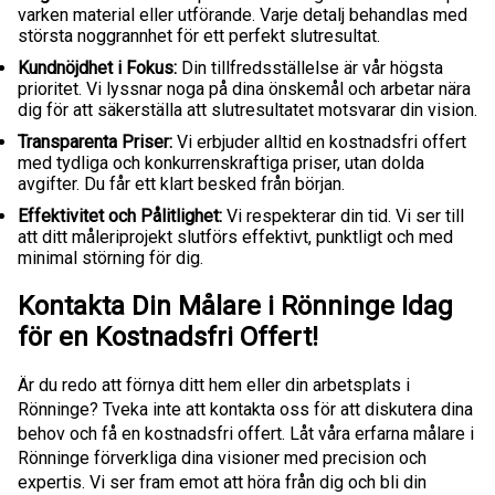
varken material eller utförande. Varje detalj behandlas med
största noggrannhet för ett perfekt slutresultat.
Kundnöjdhet i Fokus:
Din tillfredsställelse är vår högsta
prioritet. Vi lyssnar noga på dina önskemål och arbetar nära
dig för att säkerställa att slutresultatet motsvarar din vision.
Transparenta Priser:
Vi erbjuder alltid en kostnadsfri offert
med tydliga och konkurrenskraftiga priser, utan dolda
avgifter. Du får ett klart besked från början.
Effektivitet och Pålitlighet:
Vi respekterar din tid. Vi ser till
att ditt måleriprojekt slutförs effektivt, punktligt och med
minimal störning för dig.
Kontakta Din Målare i Rönninge Idag
för en Kostnadsfri Offert!
Är du redo att förnya ditt hem eller din arbetsplats i
Rönninge? Tveka inte att kontakta oss för att diskutera dina
behov och få en kostnadsfri offert. Låt våra erfarna målare i
Rönninge förverkliga dina visioner med precision och
expertis. Vi ser fram emot att höra från dig och bli din