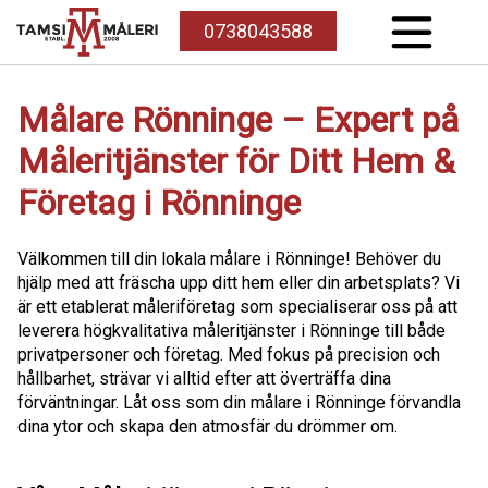
0738043588
Målare Rönninge – Expert på
Måleritjänster för Ditt Hem &
Företag i Rönninge
Välkommen till din lokala målare i Rönninge! Behöver du
hjälp med att fräscha upp ditt hem eller din arbetsplats? Vi
är ett etablerat måleriföretag som specialiserar oss på att
leverera högkvalitativa måleritjänster i Rönninge till både
privatpersoner och företag. Med fokus på precision och
hållbarhet, strävar vi alltid efter att överträffa dina
förväntningar. Låt oss som din målare i Rönninge förvandla
dina ytor och skapa den atmosfär du drömmer om.