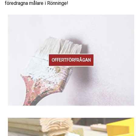
föredragna målare i Rönninge!
OFFERTFÖRFRÅGAN