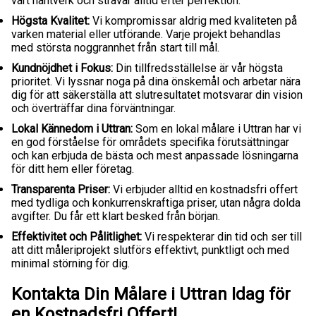
vårt hantverk och strävar alltid efter perfektion.
Högsta Kvalitet:
Vi kompromissar aldrig med kvaliteten på
varken material eller utförande. Varje projekt behandlas
med största noggrannhet från start till mål.
Kundnöjdhet i Fokus:
Din tillfredsställelse är vår högsta
prioritet. Vi lyssnar noga på dina önskemål och arbetar nära
dig för att säkerställa att slutresultatet motsvarar din vision
och överträffar dina förväntningar.
Lokal Kännedom i Uttran:
Som en lokal målare i Uttran har vi
en god förståelse för områdets specifika förutsättningar
och kan erbjuda de bästa och mest anpassade lösningarna
för ditt hem eller företag.
Transparenta Priser:
Vi erbjuder alltid en kostnadsfri offert
med tydliga och konkurrenskraftiga priser, utan några dolda
avgifter. Du får ett klart besked från början.
Effektivitet och Pålitlighet:
Vi respekterar din tid och ser till
att ditt måleriprojekt slutförs effektivt, punktligt och med
minimal störning för dig.
Kontakta Din Målare i Uttran Idag för
en Kostnadsfri Offert!