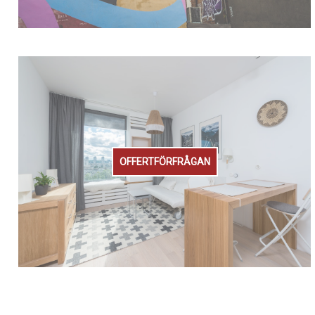
OFFERTFÖRFRÅGAN