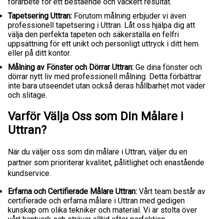
förarbete för ett bestående och vackert resultat.
Tapetsering Uttran:
Förutom målning erbjuder vi även
professionell tapetsering i Uttran. Låt oss hjälpa dig att
välja den perfekta tapeten och säkerställa en felfri
uppsättning för ett unikt och personligt uttryck i ditt hem
eller på ditt kontor.
Målning av Fönster och Dörrar Uttran:
Ge dina fönster och
dörrar nytt liv med professionell målning. Detta förbättrar
inte bara utseendet utan också deras hållbarhet mot väder
och slitage.
Varför Välja Oss som Din Målare i
Uttran?
När du väljer oss som din målare i Uttran, väljer du en
partner som prioriterar kvalitet, pålitlighet och enastående
kundservice.
Erfarna och Certifierade Målare Uttran:
Vårt team består av
certifierade och erfarna målare i Uttran med gedigen
kunskap om olika tekniker och material. Vi är stolta över