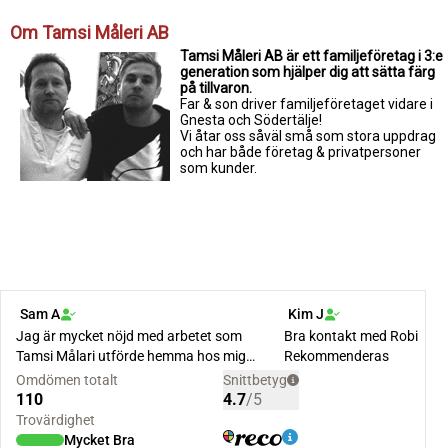
Om Tamsi Måleri AB
Tamsi Måleri AB är ett familjeföretag i 3:e
generation som hjälper dig att sätta färg
på tillvaron.
Far & son driver familjeföretaget vidare i
Gnesta och Södertälje!
Vi åtar oss såväl små som stora uppdrag
och har både företag & privatpersoner
som kunder.