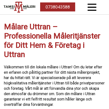
0738043588
Målare Uttran –
Professionella Måleritjänster
för Ditt Hem & Företag i
Uttran
Välkommen till din lokala målare i Uttran! Om du letar efter
en erfaren och pålitlig partner för ditt nästa måleriprojekt,
har du hittat rätt. Vi är specialiserade på att leverera
högkvalitativa måleritjänster i Uttran till både privatpersoner
och företag. Vårt mål är att förvandla dina ytor och skapa
den atmosfär du drömmer om. Som din målare i Uttran
garanterar vi ett felfritt resultat som håller länge och
överträffar dina förväntningar.