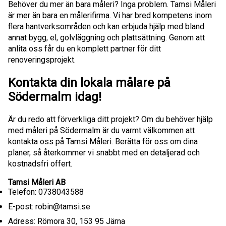
Behöver du mer än bara måleri? Inga problem. Tamsi Måleri
är mer än bara en målerifirma. Vi har bred kompetens inom
flera hantverksområden och kan erbjuda hjälp med bland
annat bygg, el, golvläggning och plattsättning. Genom att
anlita oss får du en komplett partner för ditt
renoveringsprojekt.
Kontakta din lokala målare på
Södermalm idag!
Är du redo att förverkliga ditt projekt? Om du behöver hjälp
med måleri på Södermalm är du varmt välkommen att
kontakta oss på Tamsi Måleri. Berätta för oss om dina
planer, så återkommer vi snabbt med en detaljerad och
kostnadsfri offert.
Tamsi Måleri AB
Telefon: 0738043588
E-post: robin@tamsi.se
Adress: Römora 30, 153 95 Järna