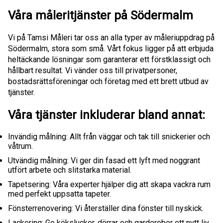
Våra måleritjänster på Södermalm
Vi på Tamsi Måleri tar oss an alla typer av måleriuppdrag på
Södermalm, stora som små. Vårt fokus ligger på att erbjuda
heltäckande lösningar som garanterar ett förstklassigt och
hållbart resultat. Vi vänder oss till privatpersoner,
bostadsrättsföreningar och företag med ett brett utbud av
tjänster.
Våra tjänster inkluderar bland annat:
Invändig målning: Allt från väggar och tak till snickerier och
våtrum.
Utvändig målning: Vi ger din fasad ett lyft med noggrant
utfört arbete och slitstarka material.
Tapetsering: Våra experter hjälper dig att skapa vackra rum
med perfekt uppsatta tapeter.
Fönsterrenovering: Vi återställer dina fönster till nyskick.
Lackering: Ge köksluckor, dörrar och garderober ett nytt liv.