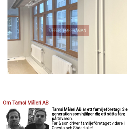
OFFERTFÖRFRÅGAN
Om Tamsi Måleri AB
Tamsi Måleri AB är ett familjeföretag i 3:e
generation som hjälper dig att sätta färg
på tillvaron.
Far & son driver familjeföretaget vidare i
Gnesta och Södertälje!