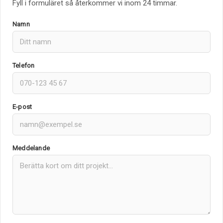
Fyll i formuläret så återkommer vi inom 24 timmar.
Namn
Telefon
E-post
Meddelande