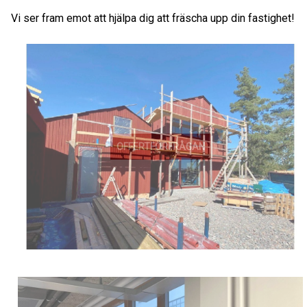
Vi ser fram emot att hjälpa dig att fräscha upp din fastighet!
OFFERTFÖRFRÅGAN