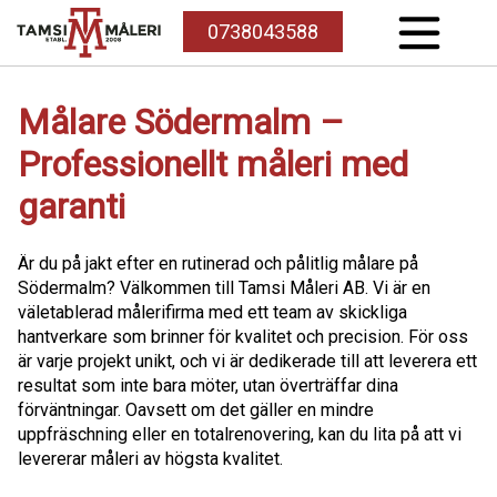
0738043588
Målare Södermalm –
Professionellt måleri med
garanti
Är du på jakt efter en rutinerad och pålitlig målare på
Södermalm? Välkommen till Tamsi Måleri AB. Vi är en
väletablerad målerifirma med ett team av skickliga
hantverkare som brinner för kvalitet och precision. För oss
är varje projekt unikt, och vi är dedikerade till att leverera ett
resultat som inte bara möter, utan överträffar dina
förväntningar. Oavsett om det gäller en mindre
uppfräschning eller en totalrenovering, kan du lita på att vi
levererar måleri av högsta kvalitet.