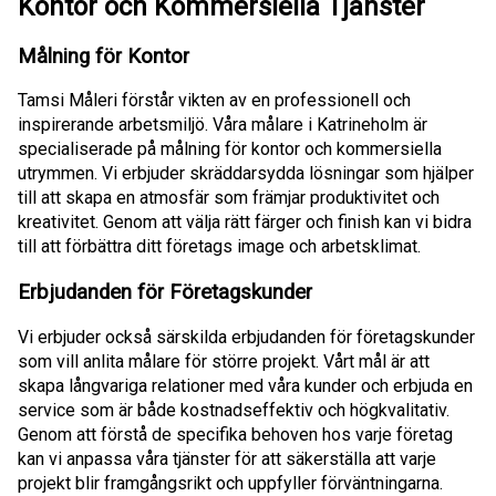
Kontor och Kommersiella Tjänster
Målning för Kontor
Tamsi Måleri förstår vikten av en professionell och
inspirerande arbetsmiljö. Våra målare i Katrineholm är
specialiserade på målning för kontor och kommersiella
utrymmen. Vi erbjuder skräddarsydda lösningar som hjälper
till att skapa en atmosfär som främjar produktivitet och
kreativitet. Genom att välja rätt färger och finish kan vi bidra
till att förbättra ditt företags image och arbetsklimat.
Erbjudanden för Företagskunder
Vi erbjuder också särskilda erbjudanden för företagskunder
som vill anlita målare för större projekt. Vårt mål är att
skapa långvariga relationer med våra kunder och erbjuda en
service som är både kostnadseffektiv och högkvalitativ.
Genom att förstå de specifika behoven hos varje företag
kan vi anpassa våra tjänster för att säkerställa att varje
projekt blir framgångsrikt och uppfyller förväntningarna.