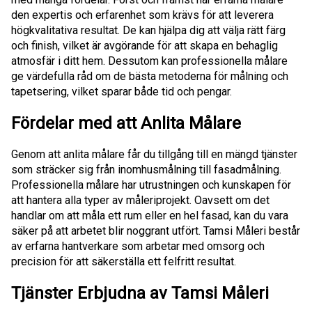
den expertis och erfarenhet som krävs för att leverera
högkvalitativa resultat. De kan hjälpa dig att välja rätt färg
och finish, vilket är avgörande för att skapa en behaglig
atmosfär i ditt hem. Dessutom kan professionella målare
ge värdefulla råd om de bästa metoderna för målning och
tapetsering, vilket sparar både tid och pengar.
Fördelar med att Anlita Målare
Genom att anlita målare får du tillgång till en mängd tjänster
som sträcker sig från inomhusmålning till fasadmålning.
Professionella målare har utrustningen och kunskapen för
att hantera alla typer av måleriprojekt. Oavsett om det
handlar om att måla ett rum eller en hel fasad, kan du vara
säker på att arbetet blir noggrant utfört. Tamsi Måleri består
av erfarna hantverkare som arbetar med omsorg och
precision för att säkerställa ett felfritt resultat.
Tjänster Erbjudna av Tamsi Måleri