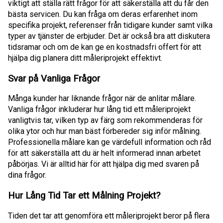
viktigt att ställa rätt frågor för att säkerställa att du får den
bästa servicen. Du kan fråga om deras erfarenhet inom
specifika projekt, referenser från tidigare kunder samt vilka
typer av tjänster de erbjuder. Det är också bra att diskutera
tidsramar och om de kan ge en kostnadsfri offert för att
hjälpa dig planera ditt måleriprojekt effektivt.
Svar på Vanliga Frågor
Många kunder har liknande frågor när de anlitar målare.
Vanliga frågor inkluderar hur lång tid ett måleriprojekt
vanligtvis tar, vilken typ av färg som rekommenderas för
olika ytor och hur man bäst förbereder sig inför målning.
Professionella målare kan ge värdefull information och råd
för att säkerställa att du är helt informerad innan arbetet
påbörjas. Vi är alltid här för att hjälpa dig med svaren på
dina frågor.
Hur Lång Tid Tar ett Målning Projekt?
Tiden det tar att genomföra ett måleriprojekt beror på flera