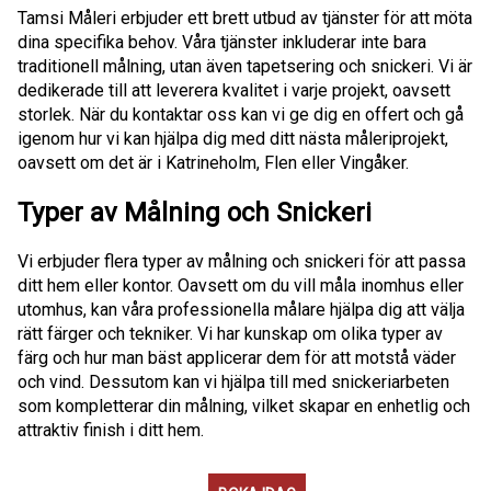
Tamsi Måleri erbjuder ett brett utbud av tjänster för att möta
dina specifika behov. Våra tjänster inkluderar inte bara
traditionell målning, utan även tapetsering och snickeri. Vi är
dedikerade till att leverera kvalitet i varje projekt, oavsett
storlek. När du kontaktar oss kan vi ge dig en offert och gå
igenom hur vi kan hjälpa dig med ditt nästa måleriprojekt,
oavsett om det är i Katrineholm, Flen eller Vingåker.
Typer av Målning och Snickeri
Vi erbjuder flera typer av målning och snickeri för att passa
ditt hem eller kontor. Oavsett om du vill måla inomhus eller
utomhus, kan våra professionella målare hjälpa dig att välja
rätt färger och tekniker. Vi har kunskap om olika typer av
färg och hur man bäst applicerar dem för att motstå väder
och vind. Dessutom kan vi hjälpa till med snickeriarbeten
som kompletterar din målning, vilket skapar en enhetlig och
attraktiv finish i ditt hem.