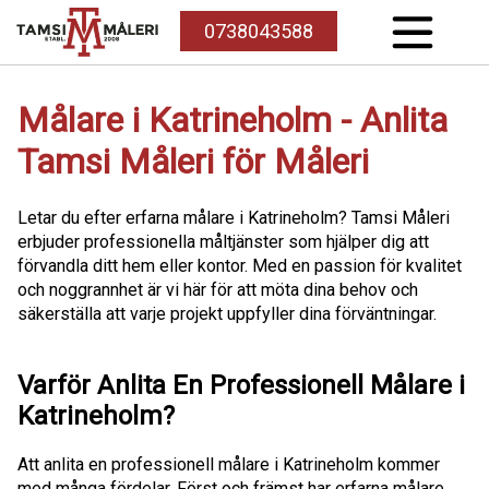
0738043588
Målare i Katrineholm - Anlita
Tamsi Måleri för Måleri
Letar du efter erfarna målare i Katrineholm? Tamsi Måleri
erbjuder professionella måltjänster som hjälper dig att
förvandla ditt hem eller kontor. Med en passion för kvalitet
och noggrannhet är vi här för att möta dina behov och
säkerställa att varje projekt uppfyller dina förväntningar.
Varför Anlita En Professionell Målare i
Katrineholm?
Att anlita en professionell målare i Katrineholm kommer
med många fördelar. Först och främst har erfarna målare