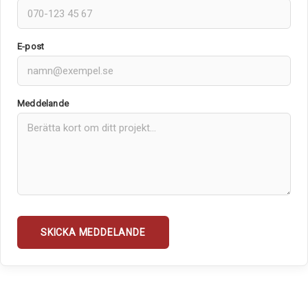
E-post
Meddelande