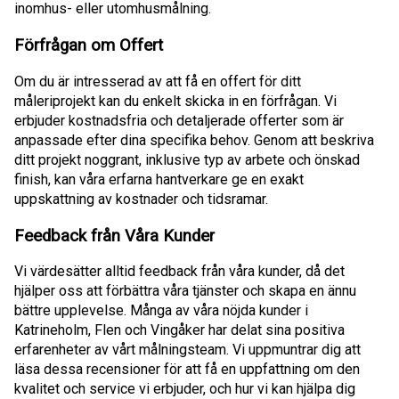
inomhus- eller utomhusmålning.
Förfrågan om Offert
Om du är intresserad av att få en offert för ditt
måleriprojekt kan du enkelt skicka in en förfrågan. Vi
erbjuder kostnadsfria och detaljerade offerter som är
anpassade efter dina specifika behov. Genom att beskriva
ditt projekt noggrant, inklusive typ av arbete och önskad
finish, kan våra erfarna hantverkare ge en exakt
uppskattning av kostnader och tidsramar.
Feedback från Våra Kunder
Vi värdesätter alltid feedback från våra kunder, då det
hjälper oss att förbättra våra tjänster och skapa en ännu
bättre upplevelse. Många av våra nöjda kunder i
Katrineholm, Flen och Vingåker har delat sina positiva
erfarenheter av vårt målningsteam. Vi uppmuntrar dig att
läsa dessa recensioner för att få en uppfattning om den
kvalitet och service vi erbjuder, och hur vi kan hjälpa dig