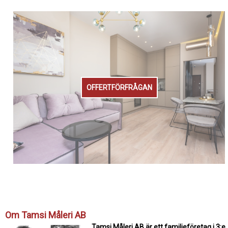
OFFERTFÖRFRÅGAN
Om Tamsi Måleri AB
Tamsi Måleri AB är ett familjeföretag i 3:e