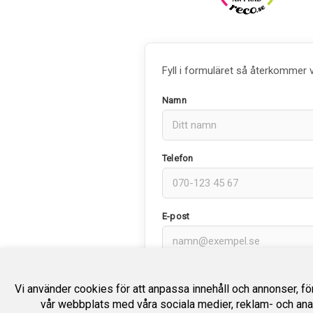
Fyll i formuläret så återkommer 
Namn
Telefon
E-post
Meddelande
Vi använder cookies för att anpassa innehåll och annonser, för 
vår webbplats med våra sociala medier, reklam- och ana