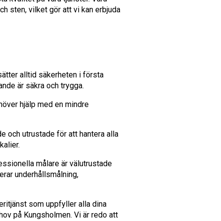
ch sten, vilket gör att vi kan erbjuda
tter alltid säkerheten i första
rande är säkra och trygga.
höver hjälp med en mindre
de och utrustade för att hantera alla
alier.
essionella målare är välutrustade
erar underhållsmålning,
ritjänst som uppfyller alla dina
ehov på Kungsholmen. Vi är redo att