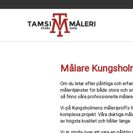
Målare Kungsho
Om du letar efter pålitliga och erfar
måleritjänster för både stora och 
så finns våra professionella målare t
Vi på Kungsholmens måleriproffs ha
komplexa projekt. Våra duktiga målar
av högsta kvalitet och håller länge.
Vi är stolta över att vara en pålitli