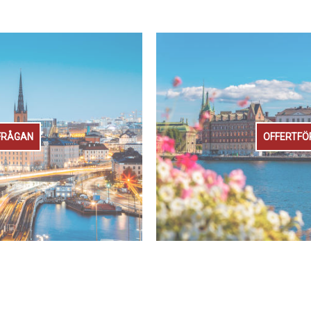
FRÅGAN
OFFERTFÖ