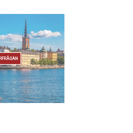
RFRÅGAN