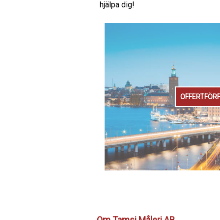
hjälpa dig!
OFFERTFÖR
Om Tamsi Måleri AB